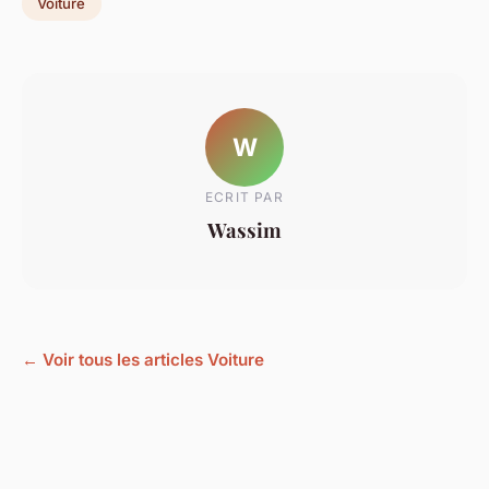
Voiture
W
ECRIT PAR
Wassim
← Voir tous les articles Voiture