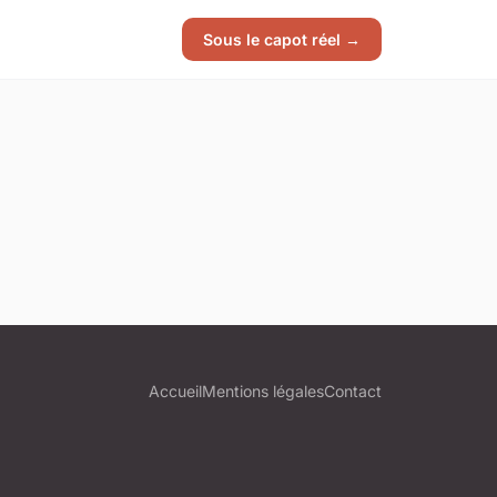
Sous le capot réel →
Accueil
Mentions légales
Contact