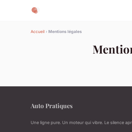
Accueil
›
Mentions légales
Mention
Auto Pratiques
Une ligne pure. Un moteur qui vibre. Le silence aprè