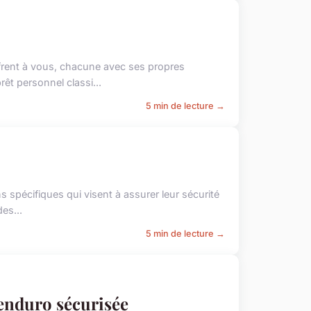
frent à vous, chacune avec ses propres
êt personnel classi...
5 min de lecture →
s spécifiques qui visent à assurer leur sécurité
es...
5 min de lecture →
enduro sécurisée