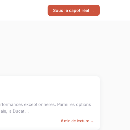
Sous le capot réel →
erformances exceptionnelles. Parmi les options
e, la Ducati...
6 min de lecture →