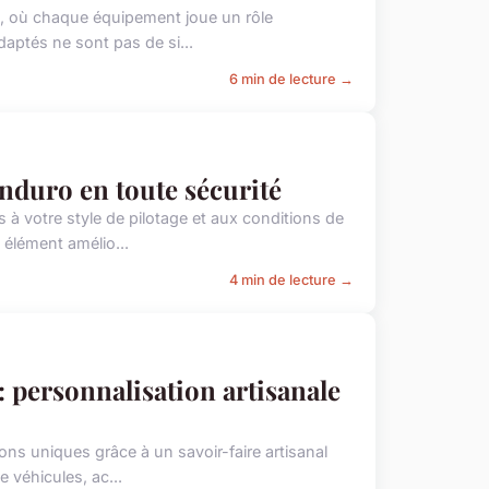
é, où chaque équipement joue un rôle
daptés ne sont pas de si...
6 min de lecture →
nduro en toute sécurité
à votre style de pilotage et aux conditions de
élément amélio...
4 min de lecture →
: personnalisation artisanale
ns uniques grâce à un savoir-faire artisanal
 véhicules, ac...