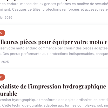
r en enduro impose des exigences précises en matière de sécurit
minant. Casques certifiés, protections renforcées et accessoires a
rier 2026
TO
lleures pièces pour équiper votre moto e
iser votre moto enduro commence par choisir des pièces adaptées 
in. Des pneus performants aux protections indispensables, chaque 
t 2025
TO
cialiste de l'impression hydrographique 
durable
ression hydrographique transforme des objets ordinaires en créatio
s. Cette technique durable, adaptée aux formes complexes, sublime